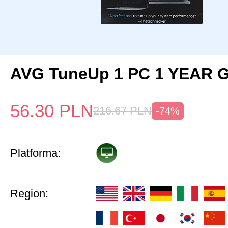
AVG TuneUp 1 PC 1 YEAR G
56.30
PLN
216.67
PLN
-74%
Platforma:
Region: