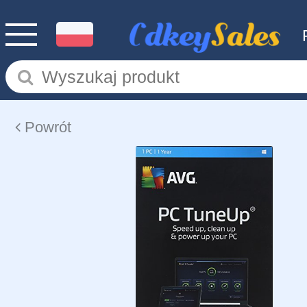
Powrót