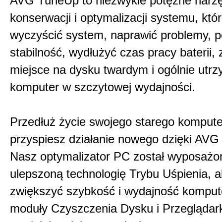
AVG TuneUp to niezwykle potężne narzę
konserwacji i optymalizacji systemu, kt
wyczyścić system, naprawić problemy, 
stabilność, wydłużyć czas pracy baterii, 
miejsce na dysku twardym i ogólnie utr
komputer w szczytowej wydajności.
Przedłuż życie swojego starego kompute
przyspiesz działanie nowego dzięki AV
Nasz optymalizator PC został wyposażo
ulepszoną technologię Trybu Uśpienia, 
zwiększyć szybkość i wydajność komput
moduły Czyszczenia Dysku i Przeglądark