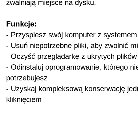
zwalniają miejsce na dysku.
Funkcje:
- Przyspiesz swój komputer z systeme
- Usuń niepotrzebne pliki, aby zwolnić m
- Oczyść przeglądarkę z ukrytych plików
- Odinstaluj oprogramowanie, którego ni
potrzebujesz
- Uzyskaj kompleksową konserwację je
kliknięciem