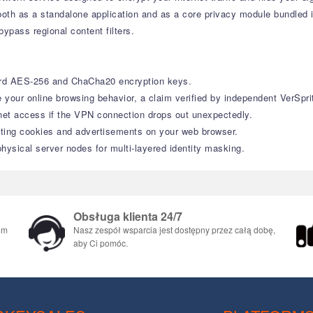
 both as a standalone application and as a core privacy module bundled 
ypass regional content filters.
ard AES-256 and ChaCha20 encryption keys.
e your online browsing behavior, a claim verified by independent VerSpri
net access if the VPN connection drops out unexpectedly.
ting cookies and advertisements on your web browser.
hysical server nodes for multi-layered identity masking.
Obsługa klienta 24/7
em
Nasz zespół wsparcia jest dostępny przez całą dobę,
aby Ci pomóc.