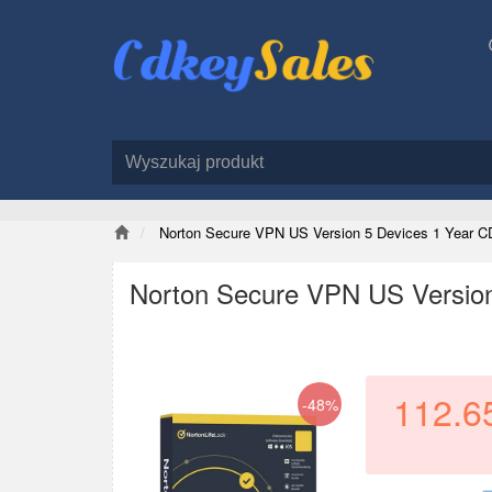
Norton Secure VPN US Version 5 Devices 1 Year C
Norton Secure VPN US Version
112.6
-48%