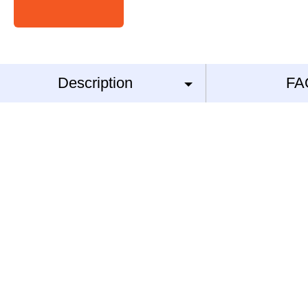
Description
FA