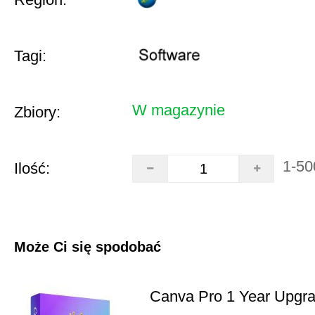
Tagi:
W magazynie
Zbiory:
1-50
Ilość:
Może Ci się spodobać
Canva Pro 1 Year Upgr