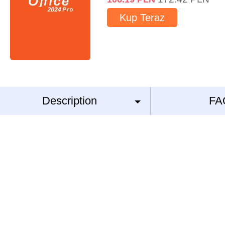
Kup Teraz
Description
FA