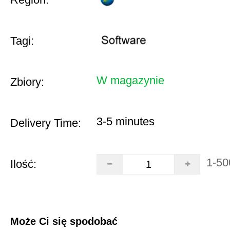
Tagi:
W magazynie
Zbiory:
3-5 minutes
Delivery Time:
1-50
Ilość:
Może Ci się spodobać