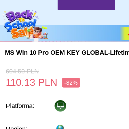
MS Win 10 Pro OEM KEY GLOBAL-Lifeti
604.50
PLN
110.13
PLN
-82%
Platforma:
Region: