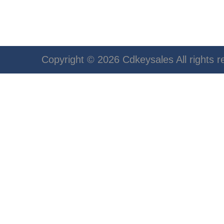
Copyright © 2026 Cdkeysales All rights r