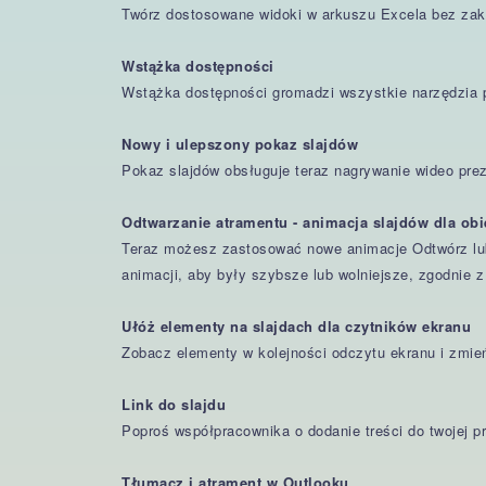
Twórz dostosowane widoki w arkuszu Excela bez zak
Wstążka dostępności
Wstążka dostępności gromadzi wszystkie narzędzia p
Nowy i ulepszony pokaz slajdów
Pokaz slajdów obsługuje teraz nagrywanie wideo prez
Odtwarzanie atramentu - animacja slajdów dla obi
Teraz możesz zastosować nowe animacje Odtwórz lub
animacji, aby były szybsze lub wolniejsze, zgodnie
Ułóż elementy na slajdach dla czytników ekranu
Zobacz elementy w kolejności odczytu ekranu i zmień
Link do slajdu
Poproś współpracownika o dodanie treści do twojej pr
Tłumacz i atrament w Outlooku