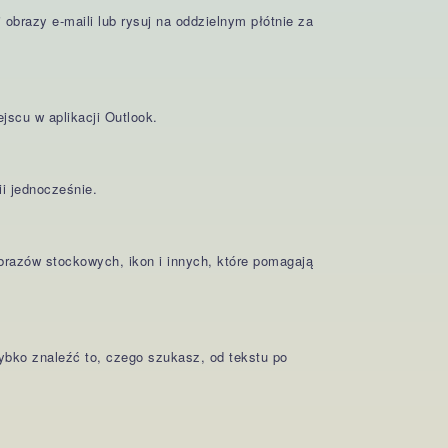
 obrazy e-maili lub rysuj na oddzielnym płótnie za
scu w aplikacji Outlook.
ii jednocześnie.
obrazów stockowych, ikon i innych, które pomagają
bko znaleźć to, czego szukasz, od tekstu po