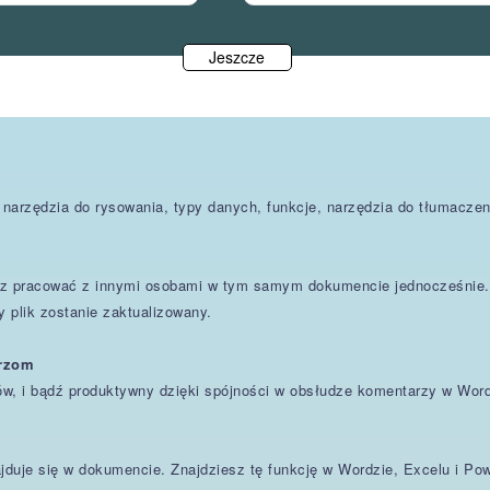
Jeszcze
arzędzia do rysowania, typy danych, funkcje, narzędzia do tłumaczenia
z pracować z innymi osobami w tym samym dokumencie jednocześnie. 
 plik zostanie zaktualizowany.
arzom
ów, i bądź produktywny dzięki spójności w obsłudze komentarzy w Word
ajduje się w dokumencie. Znajdziesz tę funkcję w Wordzie, Excelu i Pow