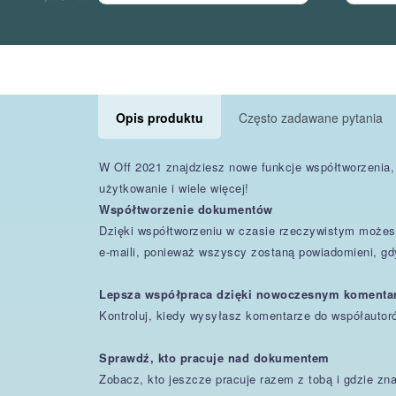
Opis produktu
Często zadawane pytania
W Off 2021 znajdziesz nowe funkcje współtworzenia, n
użytkowanie i wiele więcej!
Współtworzenie dokumentów
Dzięki współtworzeniu w czasie rzeczywistym możes
e-maili, ponieważ wszyscy zostaną powiadomieni, gdy
Lepsza współpraca dzięki nowoczesnym koment
Kontroluj, kiedy wysyłasz komentarze do współautor
Sprawdź, kto pracuje nad dokumentem
Zobacz, kto jeszcze pracuje razem z tobą i gdzie zn