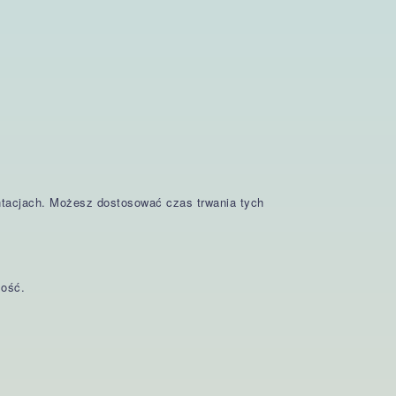
ntacjach. Możesz dostosować czas trwania tych
mość.