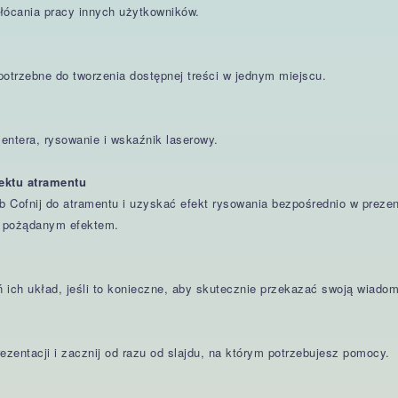
łócania pracy innych użytkowników.
otrzebne do tworzenia dostępnej treści w jednym miejscu.
entera, rysowanie i wskaźnik laserowy.
ektu atramentu
 Cofnij do atramentu i uzyskać efekt rysowania bezpośrednio w preze
 z pożądanym efektem.
 ich układ, jeśli to konieczne, aby skutecznie przekazać swoją wiado
ezentacji i zacznij od razu od slajdu, na którym potrzebujesz pomocy.