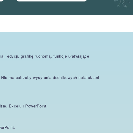
 i edycji, grafikę ruchomą, funkcje ułatwiające
Nie ma potrzeby wysyłania dodatkowych notatek ani
zie, Excelu i PowerPoint.
erPoint.