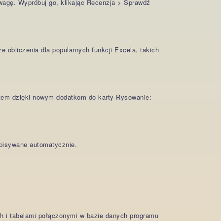
uwagę. Wypróbuj go, klikając Recenzja > Sprawdź
 obliczenia dla popularnych funkcji Excela, takich
ntem dzięki nowym dodatkom do karty Rysowanie:
zapisywane automatycznie.
ch i tabelami połączonymi w bazie danych programu