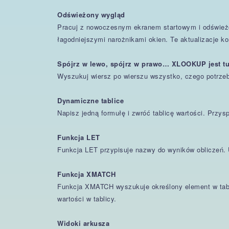
Odświeżony wygląd
Pracuj z nowoczesnym ekranem startowym i odświeżon
łagodniejszymi narożnikami okien. Te aktualizacje ko
Spójrz w lewo, spójrz w prawo… XLOOKUP jest tu
Wyszukuj wiersz po wierszu wszystko, czego potrzeb
Dynamiczne tablice
Napisz jedną formułę i zwróć tablicę wartości. P
Funkcja LET
Funkcja LET przypisuje nazwy do wyników obliczeń. 
Funkcja XMATCH
Funkcja XMATCH wyszukuje określony element w tabl
wartości w tablicy.
Widoki arkusza