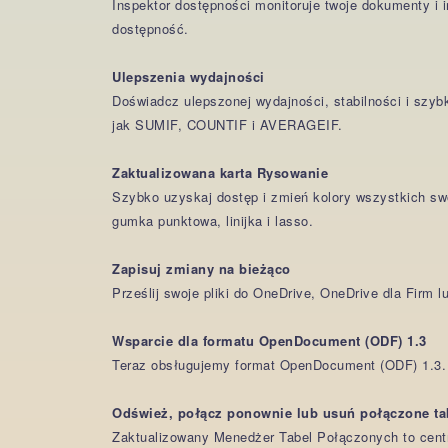
Inspektor dostępności monitoruje twoje dokumenty i 
dostępność.
Ulepszenia wydajności
Doświadcz ulepszonej wydajności, stabilności i szyb
jak SUMIF, COUNTIF i AVERAGEIF.
Zaktualizowana karta Rysowanie
Szybko uzyskaj dostęp i zmień kolory wszystkich s
gumka punktowa, linijka i lasso.
Zapisuj zmiany na bieżąco
Prześlij swoje pliki do OneDrive, OneDrive dla Firm 
Wsparcie dla formatu OpenDocument (ODF) 1.3
Teraz obsługujemy format OpenDocument (ODF) 1.3. S
Odśwież, połącz ponownie lub usuń połączone ta
Zaktualizowany Menedżer Tabel Połączonych to centr