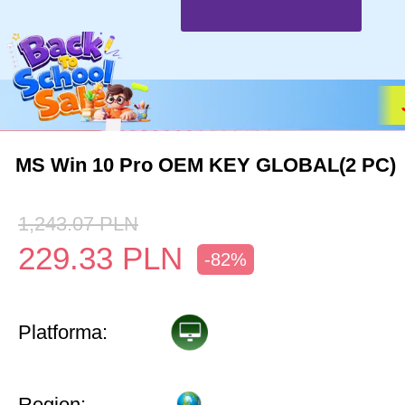
MS Win 10 Pro OEM KEY GLOBAL(2 PC)
1,243.07
PLN
229.33
PLN
-82%
Platforma:
Region: