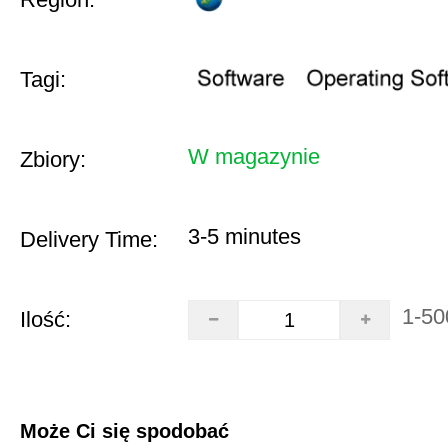
Tagi:
W magazynie
Zbiory:
3-5 minutes
Delivery Time:
1-50
Ilość:
Może Ci się spodobać