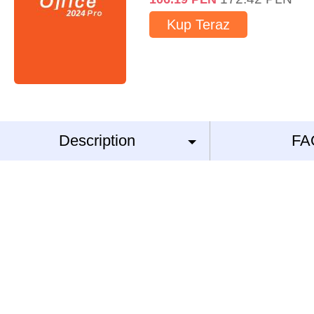
Kup Teraz
Description
FA