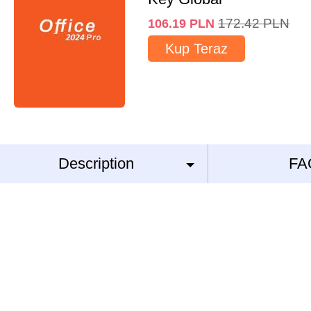
172.42
PLN
106.19
PLN
Kup Teraz
Description
FA