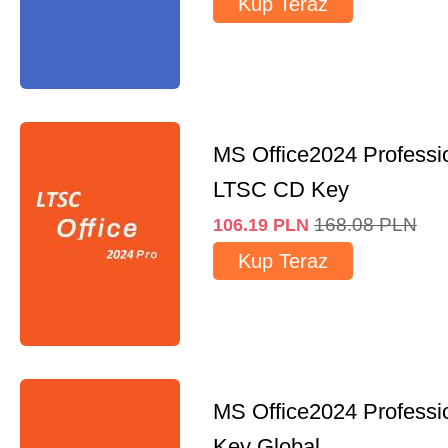
Kup Teraz
MS Office2024 Professi
LTSC CD Key
168.08
PLN
106.19
PLN
Kup Teraz
MS Office2024 Professi
Key Global