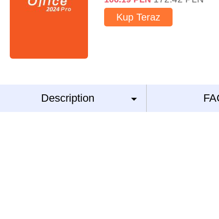
Kup Teraz
Description
FA