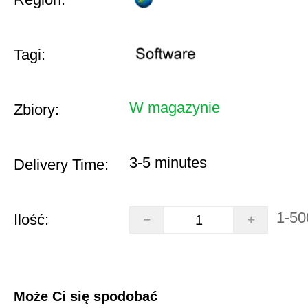
Tagi:
W magazynie
Zbiory:
3-5 minutes
Delivery Time:
1-50
Ilość:
Może Ci się spodobać