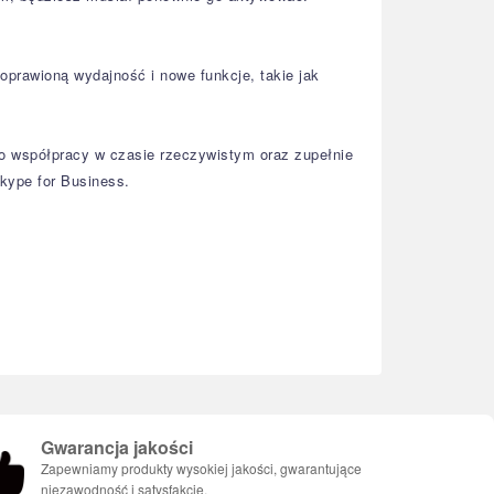
prawioną wydajność i nowe funkcje, takie jak
do współpracy w czasie rzeczywistym oraz zupełnie
kype for Business.
Gwarancja jakości
Zapewniamy produkty wysokiej jakości, gwarantujące
niezawodność i satysfakcję.