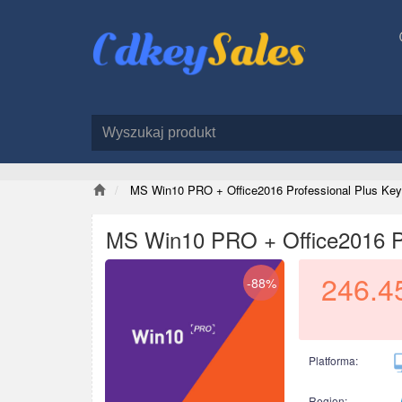
MS Win10 PRO + Office2016 Professional Plus Ke
MS Win10 PRO + Office2016 Pr
246.4
-88%
Platforma:
Region: