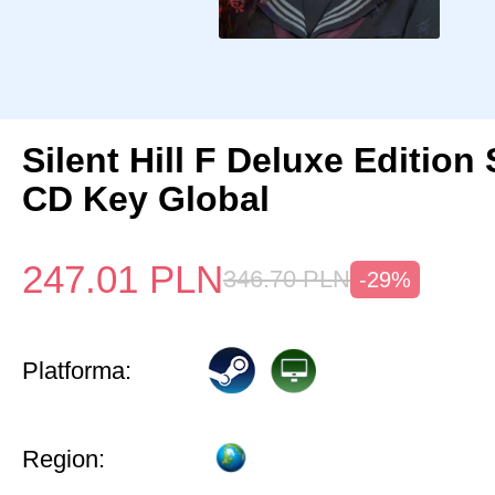
Silent Hill F Deluxe Edition
CD Key Global
247.01
PLN
346.70
PLN
-29%
Platforma:
Region: