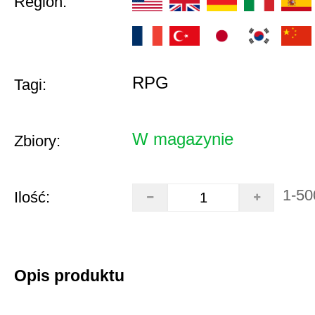
Region:
RPG
Tagi:
W magazynie
Zbiory:
1-50
Ilość:
Opis produktu