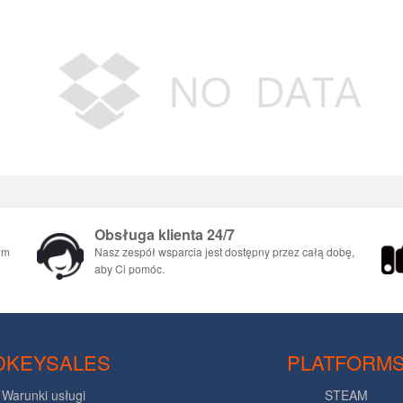
Obsługa klienta 24/7
em
Nasz zespół wsparcia jest dostępny przez całą dobę,
aby Ci pomóc.
DKEYSALES
PLATFORM
Warunki usługi
STEAM