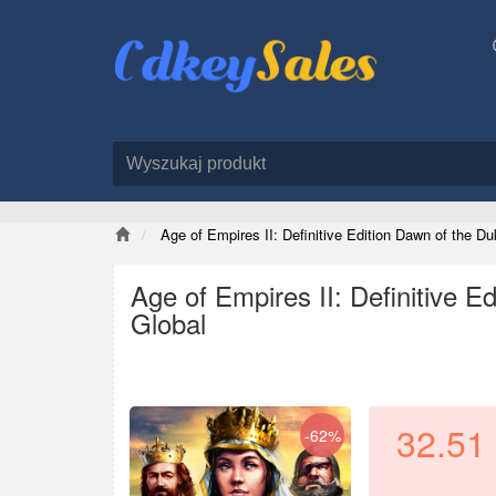
Age of Empires II: Definitive Edition Dawn of the 
Age of Empires II: Definitive 
Global
32.51
-62%