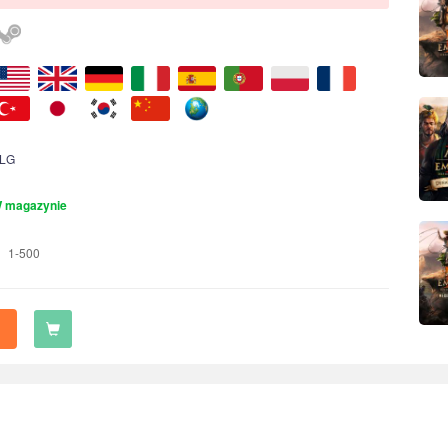
LG
 magazynie
1-500