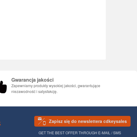
Gwarancja jakości
Zapewniamy produkty wysokiej jakości, gwarantujące
niezawodność i satysfakcję.
Zapisz się do newslettera cdkeysales
S
GET THE BEST OFFER THROUGH E-MAIL / SMS